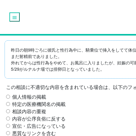
menu
昨日の朝9時ごろに彼氏と性行為中に、騎乗位で挿入をしてて体位
まだ射精前でありました。

外れてからは性行為をやめて、お風呂に入りましたが、妊娠の可
5/29がルナルナ場では排卵日となっていました。
この相談に不適切な内容を含まれている場合は、以下のフ
個人情報の掲載
特定の医療機関名の掲載
相談内容の重複
内容が公序良俗に反する
宣伝・広告になっている
悪質なリンクを含む