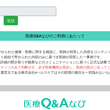
送信
医療Q&Aなびのご利用にあたって
寄せられた健康・医療に関する相談に、医師が回答した内容をコンテン
ット経由で寄せられた内容のみに基づき医師が回答した一事例です。
詳細の聞き取りや観察などのコミュニケーションに基づく正式な診断
ンテンツのみで判断せず、必ず医療機関を受診し、医師の指示に従って
運営元である株式会社eヘルスケアはその賠償の責任を一切負わないも