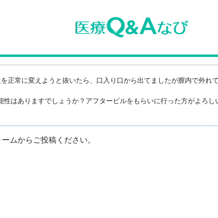
を正常に変えようと抜いたら、口入り口から出てましたが膣内で外れて
能性はありますでしょうか？アフターピルをもらいに行った方がよろしい
ォームからご投稿ください。