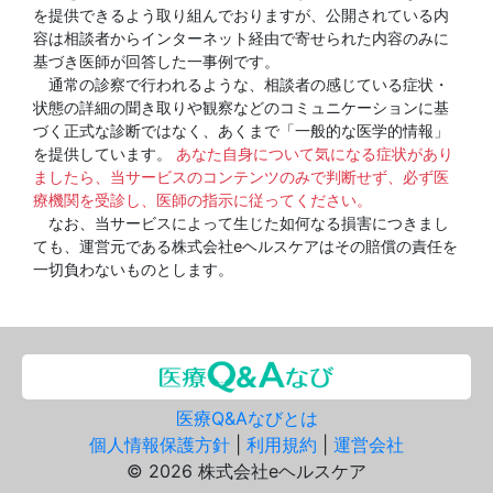
を提供できるよう取り組んでおりますが、公開されている内
容は相談者からインターネット経由で寄せられた内容のみに
基づき医師が回答した一事例です。
通常の診察で行われるような、相談者の感じている症状・
状態の詳細の聞き取りや観察などのコミュニケーションに基
づく正式な診断ではなく、あくまで「一般的な医学的情報」
を提供しています。
あなた自身について気になる症状があり
ましたら、当サービスのコンテンツのみで判断せず、必ず医
療機関を受診し、医師の指示に従ってください。
なお、当サービスによって生じた如何なる損害につきまし
ても、運営元である株式会社eヘルスケアはその賠償の責任を
一切負わないものとします。
医療Q&Aなびとは
個人情報保護方針
|
利用規約
|
運営会社
© 2026 株式会社eヘルスケア