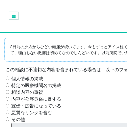
menu
2日前の夕方からひどい頭痛が続いてます。今もずっとアイス枕
て、理由もない激痛は初めてなのでしんどいです。以前病院でいた
この相談に不適切な内容を含まれている場合は、以下のフ
個人情報の掲載
特定の医療機関名の掲載
相談内容の重複
内容が公序良俗に反する
宣伝・広告になっている
悪質なリンクを含む
その他