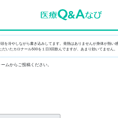
で頭を冷やしながら書き込みしてます。発熱はありませんが身体が熱い
だいたカロナール500を１日3回飲んでますが、あまり効いてません。
ォームからご投稿ください。