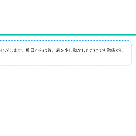
感じがします。昨日からは首、肩を少し動かしただけでも激痛がし