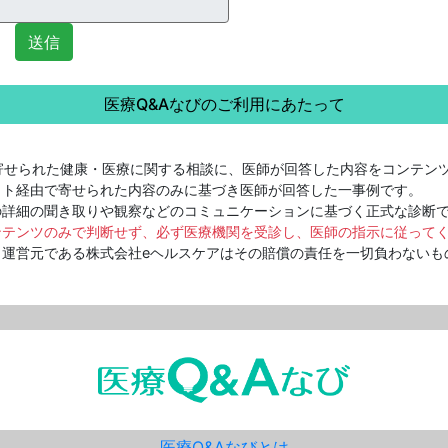
送信
医療Q&Aなびのご利用にあたって
寄せられた健康・医療に関する相談に、医師が回答した内容をコンテン
ット経由で寄せられた内容のみに基づき医師が回答した一事例です。
詳細の聞き取りや観察などのコミュニケーションに基づく正式な診断
ンテンツのみで判断せず、必ず医療機関を受診し、医師の指示に従って
運営元である株式会社eヘルスケアはその賠償の責任を一切負わないも
医療Q&Aなびとは