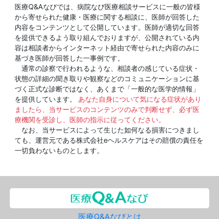
医療Q&Aなびでは、病院なび医療相談サービスに一般の皆様
から寄せられた健康・医療に関する相談に、医師が回答した
内容をコンテンツとして公開しています。医師が適切な回答
を提供できるよう取り組んでおりますが、公開されている内
容は相談者からインターネット経由で寄せられた内容のみに
基づき医師が回答した一事例です。
通常の診察で行われるような、相談者の感じている症状・
状態の詳細の聞き取りや観察などのコミュニケーションに基
づく正式な診断ではなく、あくまで「一般的な医学的情報」
を提供しています。
あなた自身について気になる症状があり
ましたら、当サービスのコンテンツのみで判断せず、必ず医
療機関を受診し、医師の指示に従ってください。
なお、当サービスによって生じた如何なる損害につきまし
ても、運営元である株式会社eヘルスケアはその賠償の責任を
一切負わないものとします。
医療Q&Aなびとは