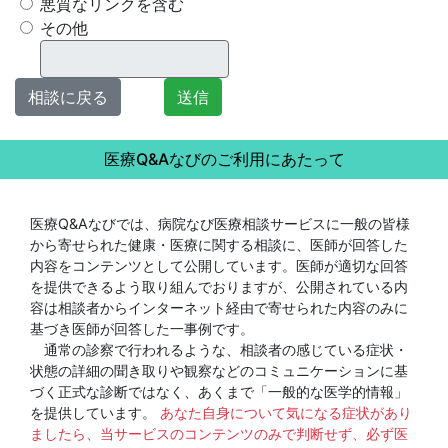
悪質なリンクを含む
その他
相談に戻る
送信
医療Q&Aなびのご利用にあたって
医療Q&Aなびでは、病院なび医療相談サービスに一般の皆様
から寄せられた健康・医療に関する相談に、医師が回答した
内容をコンテンツとして公開しています。医師が適切な回答
を提供できるよう取り組んでおりますが、公開されている内
容は相談者からインターネット経由で寄せられた内容のみに
基づき医師が回答した一事例です。
通常の診察で行われるような、相談者の感じている症状・
状態の詳細の聞き取りや観察などのコミュニケーションに基
づく正式な診断ではなく、あくまで「一般的な医学的情報」
を提供しています。
あなた自身について気になる症状があり
ましたら、当サービスのコンテンツのみで判断せず、必ず医