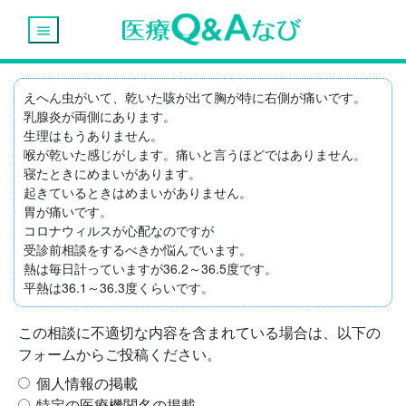
menu
えへん虫がいて、乾いた咳が出て胸が特に右側が痛いです。

乳腺炎が両側にあります。

生理はもうありません。

喉が乾いた感じがします。痛いと言うほどではありません。

寝たときにめまいがあります。

起きているときはめまいがありません。

胃が痛いです。

コロナウィルスが心配なのですが

受診前相談をするべきか悩んでいます。

熱は毎日計っていますが36.2～36.5度です。

平熱は36.1～36.3度くらいです。
この相談に不適切な内容を含まれている場合は、以下の
フォームからご投稿ください。
個人情報の掲載
特定の医療機関名の掲載