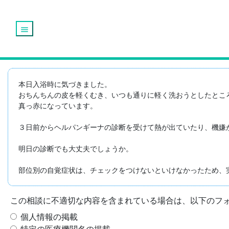
menu
本日入浴時に気づきました。

おちんちんの皮を軽くむき、いつも通りに軽く洗おうとしたとこ
真っ赤になっています。

３日前からヘルパンギーナの診断を受けて熱が出ていたり、機嫌
明日の診断でも大丈夫でしょうか。

部位別の自覚症状は、チェックをつけないといけなかったため、
この相談に不適切な内容を含まれている場合は、以下のフ
個人情報の掲載