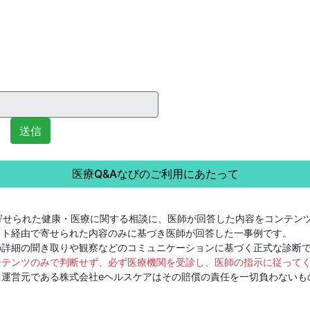
送信
医療Q&Aなびのご利用にあたって
寄せられた健康・医療に関する相談に、医師が回答した内容をコンテン
ット経由で寄せられた内容のみに基づき医師が回答した一事例です。
詳細の聞き取りや観察などのコミュニケーションに基づく正式な診断
ンテンツのみで判断せず、必ず医療機関を受診し、医師の指示に従って
運営元である株式会社eヘルスケアはその賠償の責任を一切負わないも