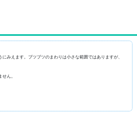
うにみえます。ブツブツのまわりは小さな範囲ではありますが、
せん。
