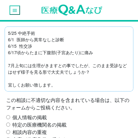
menu
5/25 中絶手術

6/1  医師から異常なしと診断

6/15  性交渉

6/17頃からたまに下腹部(子宮あたり)に痛み

7月上旬には生理がきますとの事でしたが、このまま受診など
はせず様子を見る形で大丈夫でしょうか？

宜しくお願い致します。
この相談に不適切な内容を含まれている場合は、以下の
フォームからご投稿ください。
個人情報の掲載
特定の医療機関名の掲載
相談内容の重複