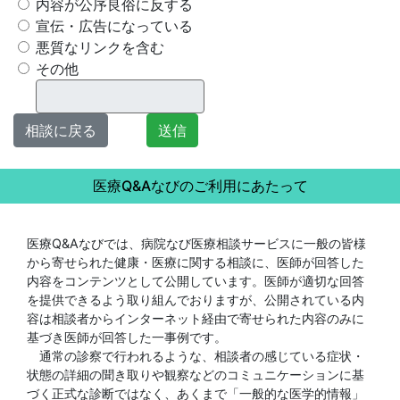
内容が公序良俗に反する
宣伝・広告になっている
悪質なリンクを含む
その他
相談に戻る
送信
医療Q&Aなびのご利用にあたって
医療Q&Aなびでは、病院なび医療相談サービスに一般の皆様
から寄せられた健康・医療に関する相談に、医師が回答した
内容をコンテンツとして公開しています。医師が適切な回答
を提供できるよう取り組んでおりますが、公開されている内
容は相談者からインターネット経由で寄せられた内容のみに
基づき医師が回答した一事例です。
通常の診察で行われるような、相談者の感じている症状・
状態の詳細の聞き取りや観察などのコミュニケーションに基
づく正式な診断ではなく、あくまで「一般的な医学的情報」