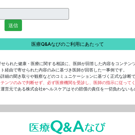
送信
医療Q&Aなびのご利用にあたって
寄せられた健康・医療に関する相談に、医師が回答した内容をコンテン
ット経由で寄せられた内容のみに基づき医師が回答した一事例です。
詳細の聞き取りや観察などのコミュニケーションに基づく正式な診断
ンテンツのみで判断せず、必ず医療機関を受診し、医師の指示に従って
運営元である株式会社eヘルスケアはその賠償の責任を一切負わないも