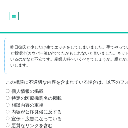
menu
昨日彼氏と少しだけ生でエッチをしてしまいました。手でやって
ど我慢汁(カウパー液)がでてたかもしれないと言いました。ネ
いるのかなと不安です。産婦人科へいくべきでしょうか。親とか
いします。
この相談に不適切な内容を含まれている場合は、以下のフ
個人情報の掲載
特定の医療機関名の掲載
相談内容の重複
内容が公序良俗に反する
宣伝・広告になっている
悪質なリンクを含む