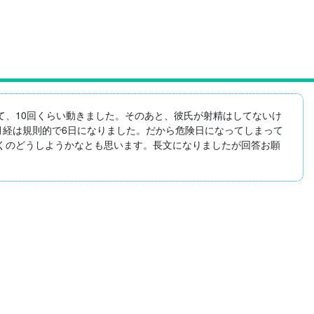
、10回くらい動きました。そのあと、彼氏が射精はしてないけ
月経は規則的で6日になりました。だから危険日になってしまって
くのどうしようかなとも思います。長文になりましたが回答お願