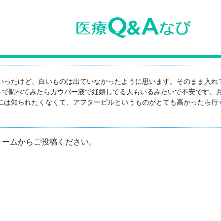
いったけど、白いものは出ていなかったように思います。そのまま入れて
ットで調べてみたらカウパー液で妊娠してる人もいるみたいで不安です。
には知られたくなくて、アフターピルというものがとても高かったら行
ォームからご投稿ください。