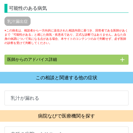
可能性のある病気
乳汁漏出症
※この病名は、相談者から一方向的に送信された相談内容に基づき、回答者である医師があく
まで「可能性がある」と感じた病気・疾患名であり、正式な診断ではありません。あなた自
身の体調について気になる点がある場合、本サイトのコンテンツのみで判断せず、必ず医師
の診察を受けて判断してください。
add
医師からのアドバイス詳細
この相談と関連する他の症状
乳汁が漏れる
病院なびで医療機関を探す