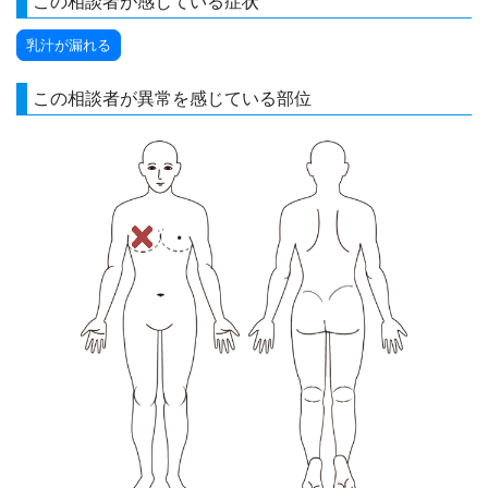
この相談者が感じている症状
乳汁が漏れる
この相談者が異常を感じている部位