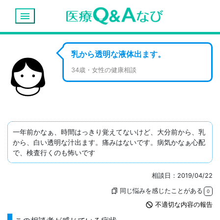
menu
乳から透明な液体出ます。
34歳・女性の健康相談
一年前かなぁ、時間はっきり覚えてないけど、大分前から、乳
から、白い透明な汁出ます。痛みはないです。病気かなぁ心配
で、検査行くのも怖いです
相談日：2019/04/22
同じ悩みを感じたことがある
bookmarks
0
not_interested
不適切な内容の報告