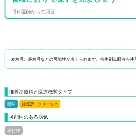
眼科医師からの回答
麦粒腫、霰粒腫などの可能性が考えられます。抗生剤点眼液を使
推奨診療科と医療機関タイプ
眼科
診療所・クリニック
可能性のある病気
麦粒腫