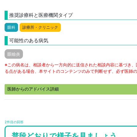
推奨診療科と医療機関タイプ
眼科
診療所・クリニック
可能性のある病気
眼瞼炎
※この病名は、相談者から一方向的に送信された相談内容に基づき、
る点がある場合、本サイトのコンテンツのみで判断せず、必ず医師
医師からのアドバイス詳細
2件目の回答
普段どおりで様子を見ましょう