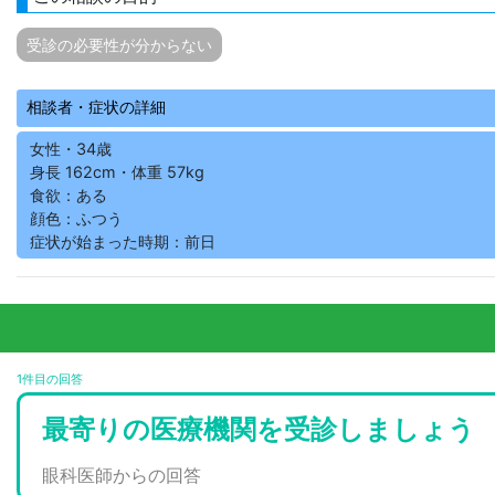
受診の必要性が分からない
相談者・症状の詳細
女性・34歳
身長 162cm・体重 57kg
食欲：ある
顔色：ふつう
症状が始まった時期：前日
1件目の回答
最寄りの医療機関を受診しましょう
眼科医師からの回答