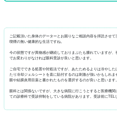
ご記載頂いた身体のデーターとお困りなご相談内容を拝読させて
喫煙の無い健康的な生活ですね。

今の状態ですが異物感が継続しておりまぶたも腫れていますが、
でお変わりがなければ眼科受診が良いと思います。

ご自宅でできる処置や対処法ですが、あたためるよりは冷やした
たり冷却ジェルシートを直に貼付するのは刺激が強いかもしれま
眼や結膜炎用目薬と書かれたものを選択するのが良いと思います。
眼科とは関係ないですが、大きな病院に行こうとすると医療機関
ての診療科で受診抑制をしている病院があります。受診前にTEL