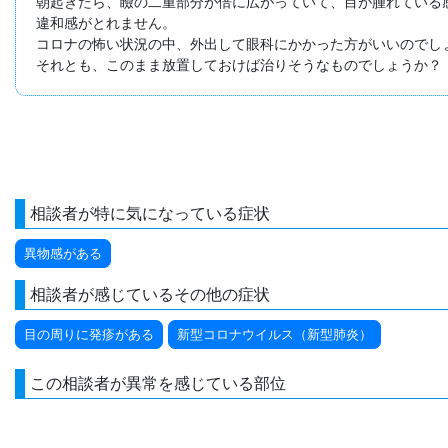
朝起きたら、瞼の二重部分が倍に広がっていて、目が腫れている感
違和感がとれません。

コロナの怖い状況の中、外出して眼科にかかった方がいいのでしょ
それとも、このまま放置しておけば治りそうなものでしょうか？
相談者が特に気になっている症状
異物感がある
相談者が感じているその他の症状
目の周りに発疹がある
新型コロナウイルス（新型肺炎）
この相談者が異常を感じている部位