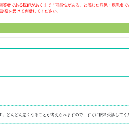
回答者である医師があくまで「可能性がある」と感じた病気・疾患名で
の診察を受けて判断してください。
す。どんどん悪くなることが考えられますので、すぐに眼科受診してく