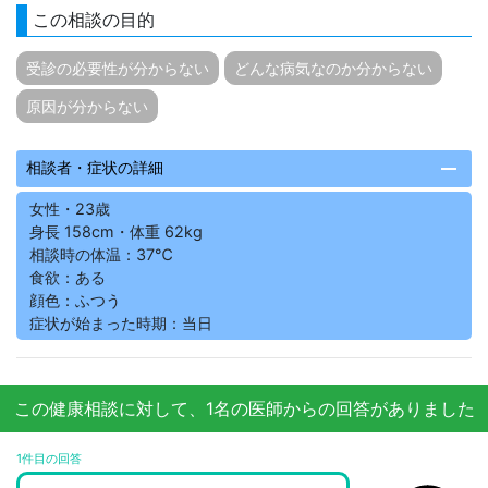
この相談の目的
受診の必要性が分からない
どんな病気なのか分からない
原因が分からない
remove
相談者・症状の詳細
女性・23歳
身長 158cm・体重 62kg
相談時の体温：37℃
食欲：ある
顔色：ふつう
症状が始まった時期：当日
この健康相談に対して、1名の医師からの回答がありました
1件目の回答