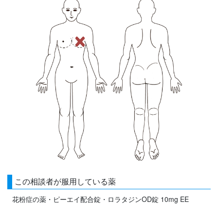
この相談者が服用している薬
花粉症の薬・ピーエイ配合錠・ロラタジンOD錠 10mg EE