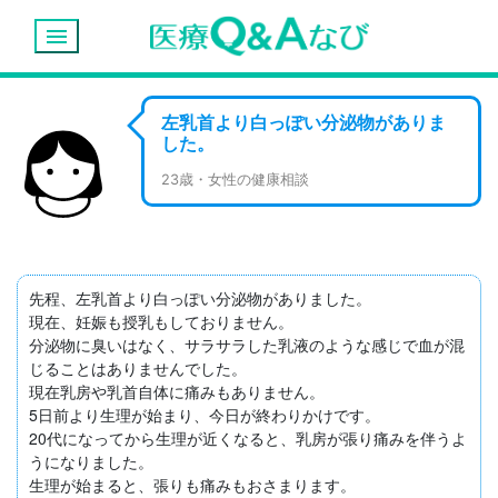
menu
左乳首より白っぽい分泌物がありま
した。
23歳・女性の健康相談
先程、左乳首より白っぽい分泌物がありました。

現在、妊娠も授乳もしておりません。

分泌物に臭いはなく、サラサラした乳液のような感じで血が混
じることはありませんでした。

現在乳房や乳首自体に痛みもありません。

5日前より生理が始まり、今日が終わりかけです。

20代になってから生理が近くなると、乳房が張り痛みを伴うよ
うになりました。

生理が始まると、張りも痛みもおさまります。
