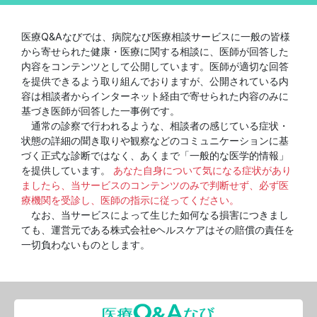
医療Q&Aなびでは、病院なび医療相談サービスに一般の皆様
から寄せられた健康・医療に関する相談に、医師が回答した
内容をコンテンツとして公開しています。医師が適切な回答
を提供できるよう取り組んでおりますが、公開されている内
容は相談者からインターネット経由で寄せられた内容のみに
基づき医師が回答した一事例です。
通常の診察で行われるような、相談者の感じている症状・
状態の詳細の聞き取りや観察などのコミュニケーションに基
づく正式な診断ではなく、あくまで「一般的な医学的情報」
を提供しています。
あなた自身について気になる症状があり
ましたら、当サービスのコンテンツのみで判断せず、必ず医
療機関を受診し、医師の指示に従ってください。
なお、当サービスによって生じた如何なる損害につきまし
ても、運営元である株式会社eヘルスケアはその賠償の責任を
一切負わないものとします。