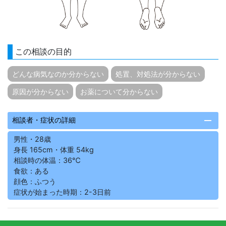
この相談の目的
どんな病気なのか分からない
処置、対処法が分からない
原因が分からない
お薬について分からない
remove
相談者・症状の詳細
男性・28歳
身長 165cm・体重 54kg
相談時の体温：36℃
食欲：ある
顔色：ふつう
症状が始まった時期：2-3日前