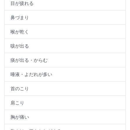
目が疲れる
鼻づまり
喉が乾く
咳が出る
痰が出る・からむ
唾液・よだれが多い
首のこり
肩こり
胸が痛い