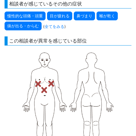
相談者が感じているその他の症状
慢性的な頭痛・頭重
目が疲れる
鼻づまり
喉が乾く
痰が出る・からむ
(
全てをみる
)
この相談者が異常を感じている部位