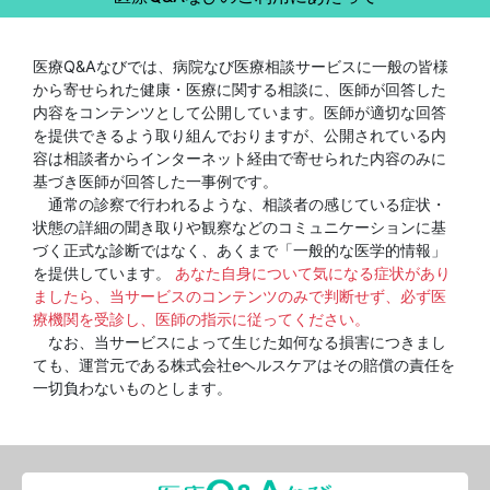
医療Q&Aなびでは、病院なび医療相談サービスに一般の皆様
から寄せられた健康・医療に関する相談に、医師が回答した
内容をコンテンツとして公開しています。医師が適切な回答
を提供できるよう取り組んでおりますが、公開されている内
容は相談者からインターネット経由で寄せられた内容のみに
基づき医師が回答した一事例です。
通常の診察で行われるような、相談者の感じている症状・
状態の詳細の聞き取りや観察などのコミュニケーションに基
づく正式な診断ではなく、あくまで「一般的な医学的情報」
を提供しています。
あなた自身について気になる症状があり
ましたら、当サービスのコンテンツのみで判断せず、必ず医
療機関を受診し、医師の指示に従ってください。
なお、当サービスによって生じた如何なる損害につきまし
ても、運営元である株式会社eヘルスケアはその賠償の責任を
一切負わないものとします。