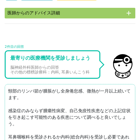
add
医師からのアドバイス詳細
2件目の回答
最寄りの医療機関を受診しましょう
脳神経外科医師からの回答
その他の標榜診療科：内科, 耳鼻いんこう科
頸部のリンパ節が腫脹がし全身倦怠感、微熱が一月以上続いて
ます。

感染症のみならず腫瘍性病変、自己免疫性疾患などの上記症状
を引き起こす可能性のある疾患について調べると良いでしょ
う。

耳鼻咽喉科を受診されるか内科(総合内科)を受診し必要であれ