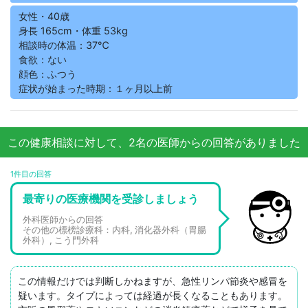
女性・40歳
身長 165cm・体重 53kg
相談時の体温：37℃
食欲：ない
顔色：ふつう
症状が始まった時期：１ヶ月以上前
この健康相談に対して、2名の医師からの回答がありました
1件目の回答
最寄りの医療機関を受診しましょう
外科医師からの回答
その他の標榜診療科：内科, 消化器外科（胃腸
外科）, こう門外科
この情報だけでは判断しかねますが、急性リンパ節炎や感冒を
疑います。タイプによっては経過が長くなることもあります。