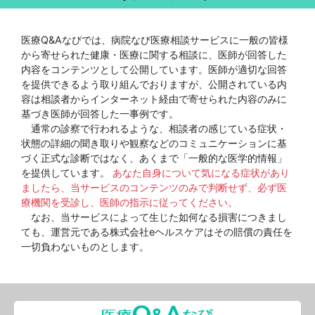
医療Q&Aなびでは、病院なび医療相談サービスに一般の皆様
から寄せられた健康・医療に関する相談に、医師が回答した
内容をコンテンツとして公開しています。医師が適切な回答
を提供できるよう取り組んでおりますが、公開されている内
容は相談者からインターネット経由で寄せられた内容のみに
基づき医師が回答した一事例です。
通常の診察で行われるような、相談者の感じている症状・
状態の詳細の聞き取りや観察などのコミュニケーションに基
づく正式な診断ではなく、あくまで「一般的な医学的情報」
を提供しています。
あなた自身について気になる症状があり
ましたら、当サービスのコンテンツのみで判断せず、必ず医
療機関を受診し、医師の指示に従ってください。
なお、当サービスによって生じた如何なる損害につきまし
ても、運営元である株式会社eヘルスケアはその賠償の責任を
一切負わないものとします。