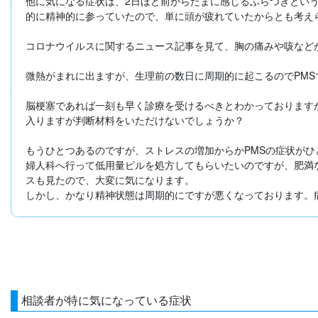
他に気になる症状は、2日ほど前からたまに感じるふらつきとい
的に精神的に参っていたので、単に頭が疲れていたからとも考えら
コロナウイルスに関するニュース記事を見て、胸の痛みや咳など
微熱がまれに出ますが、生理前の数日に周期的に起こるのでPMS
脳梗塞であれば一刻も早く診療を受けるべきとわかっております
入りますが判断材料をいただけないでしょうか？

もうひとつあるのですが、ストレスの増加からかPMSの症状がひ
婦人科へ行って低用量ピルを処方してもらいたいのですが、肥満
スも見たので、大変に気になります。

しかし、かなり精神状態は周期的にですが悪くなっております。
相談者が特に気になっている症状