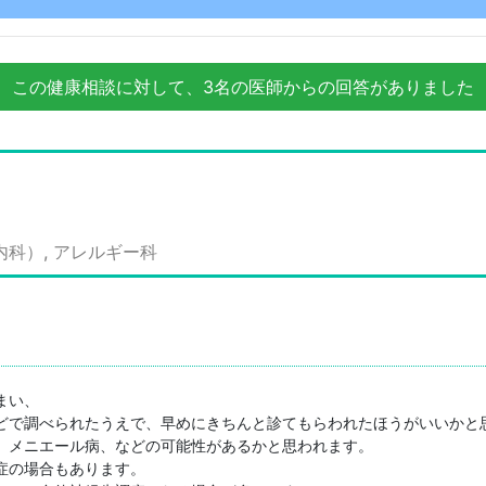
この健康相談に対して、3名の医師からの回答がありました
内科）, アレルギー科
い、

どで調べられたうえで、早めにきちんと診てもらわれたほうがいいかと思
、メニエール病、などの可能性があるかと思われます。

の場合もあります。
