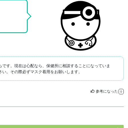
らです。現在は心配なら、保健所に相談することになっていま
さい。その際必ずマスク着用をお願いします。
参考になった
thumb_up
0