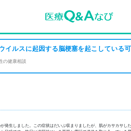
ウイルスに起因する脳梗塞を起こしている可
女性の健康相談


のが発生しました。この症状はだいぶ収まりましたが、肌がカサカサした