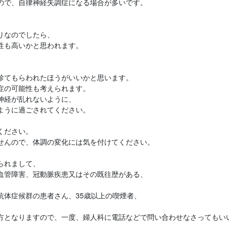
で、自律神経失調症になる場合が多いです。

なのでしたら、

も高いかと思われます。

てもらわれたほうがいいかと思います。

の可能性も考えられます。

経が乱れないように、

うに過ごされてください。

ださい。

んので、体調の変化には気を付けてください。

れまして、

管障害、冠動脈疾患又はその既往歴がある、

体症候群の患者さん、35歳以上の喫煙者、
