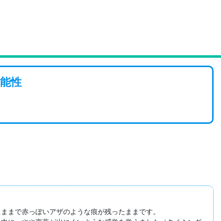
能性
ままで赤っぽいアザのような痕が残ったままです。
