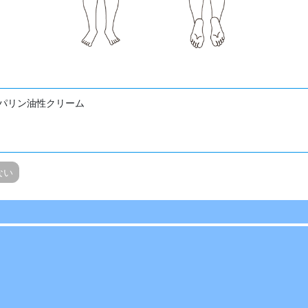
パリン油性クリーム
ない