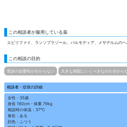
この相談者が服用している薬
エビリファイ、ランソプラゾール、パルモディア、メサデルムのヘ
この相談の目的
受診の必要性が分からない
大きな病院にいくべきなのか分から
相談者・症状の詳細
女性・35歳
身長 160cm・体重 79kg
相談時の体温：37℃
食欲：ある
顔色：ふつう