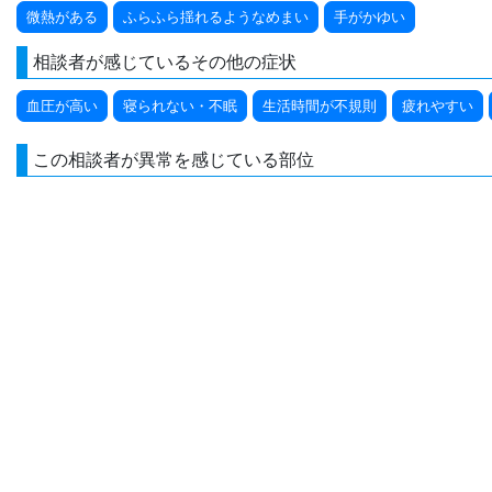
微熱がある
ふらふら揺れるようなめまい
手がかゆい
相談者が感じているその他の症状
血圧が高い
寝られない・不眠
生活時間が不規則
疲れやすい
この相談者が異常を感じている部位