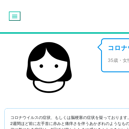
menu
コロナ
35歳・
コロナウイルスの症状、もしくは脳梗塞の症状を疑っております。
2週間ほど前に左手首に赤みと痛痒さを伴うあかぎれのようなも