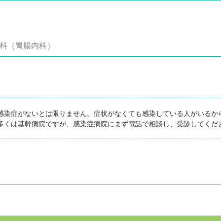
内科（胃腸内科）
感染症がないとは限りません。症状がなくても感染している人がいるか
多くは基幹病院ですが、感染症病院にまず電話で相談し、受診してくだ