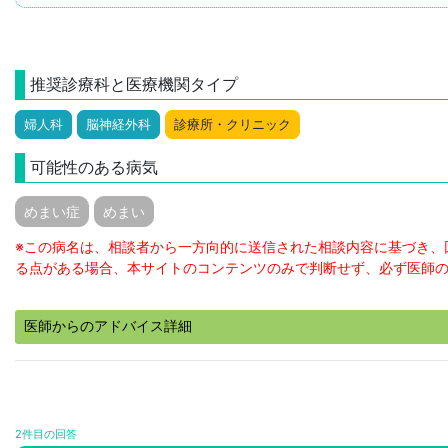
推奨診療科と医療機関タイプ
婦人科
脳神経外科
診療所・クリニック
可能性のある病気
めまい症
めまい
※この病名は、相談者から一方向的に送信された相談内容に基づき、
る点がある場合、本サイトのコンテンツのみで判断せず、必ず医師
医師からのアドバイス詳細
2件目の回答