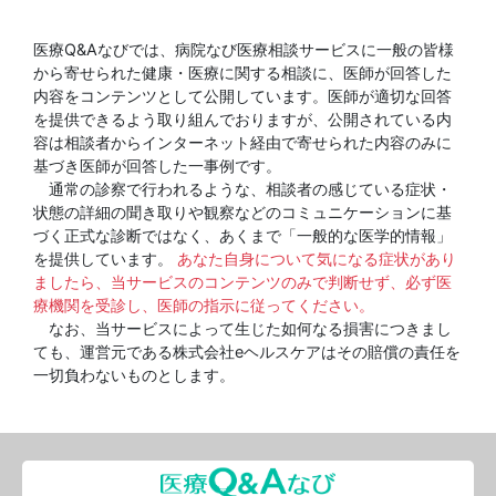
医療Q&Aなびでは、病院なび医療相談サービスに一般の皆様
から寄せられた健康・医療に関する相談に、医師が回答した
内容をコンテンツとして公開しています。医師が適切な回答
を提供できるよう取り組んでおりますが、公開されている内
容は相談者からインターネット経由で寄せられた内容のみに
基づき医師が回答した一事例です。
通常の診察で行われるような、相談者の感じている症状・
状態の詳細の聞き取りや観察などのコミュニケーションに基
づく正式な診断ではなく、あくまで「一般的な医学的情報」
を提供しています。
あなた自身について気になる症状があり
ましたら、当サービスのコンテンツのみで判断せず、必ず医
療機関を受診し、医師の指示に従ってください。
なお、当サービスによって生じた如何なる損害につきまし
ても、運営元である株式会社eヘルスケアはその賠償の責任を
一切負わないものとします。