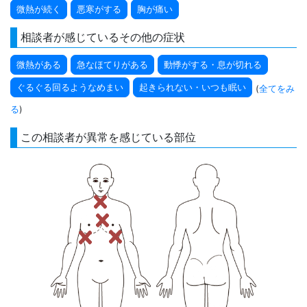
微熱が続く
悪寒がする
胸が痛い
相談者が感じているその他の症状
微熱がある
急なほてりがある
動悸がする・息が切れる
ぐるぐる回るようなめまい
起きられない・いつも眠い
(
全てをみ
る
)
この相談者が異常を感じている部位