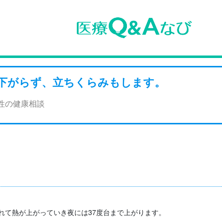
下がらず、立ちくらみもします。
女性の健康相談
れて熱が上がっていき夜には37度台まで上がります。
