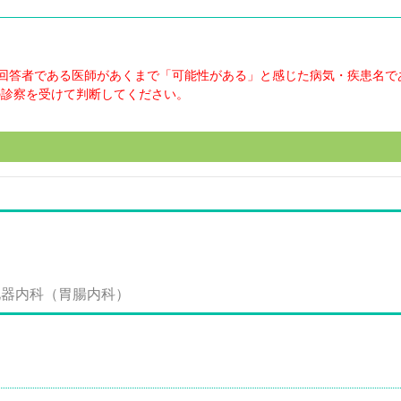
回答者である医師があくまで「可能性がある」と感じた病気・疾患名で
の診察を受けて判断してください。
消化器内科（胃腸内科）