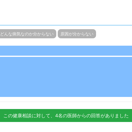
どんな病気なのか分からない
原因が分からない
この健康相談に対して、4名の医師からの回答がありました