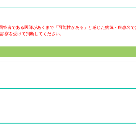
回答者である医師があくまで「可能性がある」と感じた病気・疾患名で
の診察を受けて判断してください。