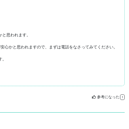
と思われます。

が安心かと思われますので、まずは電話をなさってみてください。

。

参考になった
thumb_up
1