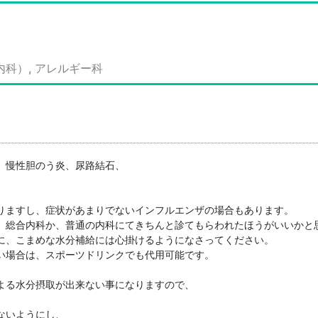
内科）, アレルギー科
慢性胆のう炎、尿路結石、

りますし、症状があまりでないインフルエンザの場合もあります。

、総合内科か、普通の内科にてきちんと診てもらわれたほうがいいかと思
に、こまめな水分補給には心掛けるようになさってください。

場合は、スポーツドリンクでも代用可能です。

る水分摂取が出来ない事になりますので、

いようにし、
