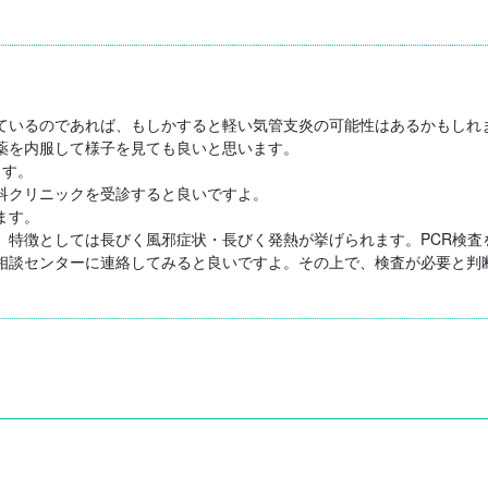
ているのであれば、もしかすると軽い気管支炎の可能性はあるかもしれま
を内服して様子を見ても良いと思います。

す。

クリニックを受診すると良いですよ。

す。

特徴としては長びく風邪症状・長びく発熱が挙げられます。PCR検査を
相談センターに連絡してみると良いですよ。その上で、検査が必要と判