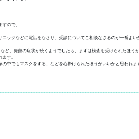
すので、

リニックなどに電話をなさり、受診についてご相談なさるのが一番よいか
続くなど、発熱の症状が続くようでしたら、まずは検査を受けられたほう
ます。

家の中でもマスクをする、などを心掛けられたほうがいいかと思われます