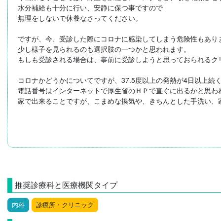
水分補給も十分に行い、安静に保つ事ですので

無理をしないで休養なさってください。

ですが、今、受診した際にコロナに感染してしまう危険性もありま
少し様子を見られるのも選択肢の一つかと思われます。

もしも受診される場合は、事前に受診しようと思っておられるク
コロナかどうかについてですが、37.5度以上の発熱が4日以上
電話番号はインターネットで厚生省のＨＰで直ぐに出るかと思われ
家で出来ることですが、こまめな換気や、きちんとした手洗い、
推奨診療科と医療機関タイプ
内科
診療所・クリニック