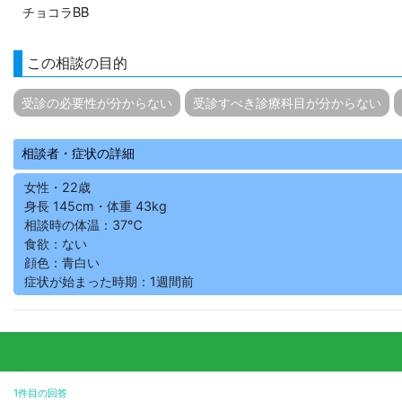
チョコラBB
この相談の目的
受診の必要性が分からない
受診すべき診療科目が分からない
相談者・症状の詳細
女性・22歳
身長 145cm・体重 43kg
相談時の体温：37℃
食欲：ない
顔色：青白い
症状が始まった時期：1週間前
1件目の回答