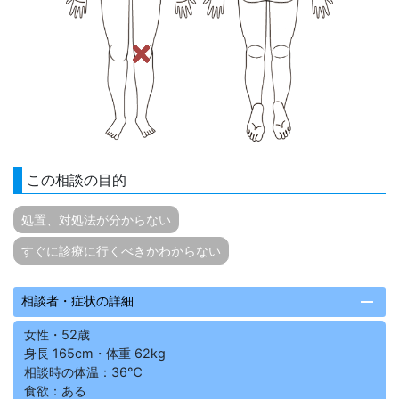
この相談の目的
処置、対処法が分からない
すぐに診療に行くべきかわからない
remove
相談者・症状の詳細
女性・52歳
身長 165cm・体重 62kg
相談時の体温：36℃
食欲：ある