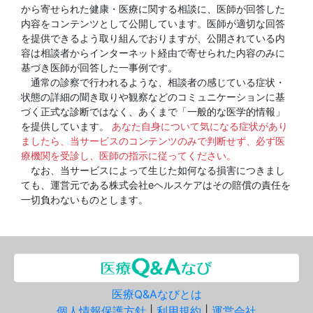
から寄せられた健康・医療に関する相談に、医師が回答した
内容をコンテンツとして公開しています。医師が適切な回答
を提供できるよう取り組んでおりますが、公開されている内
容は相談者からインターネット経由で寄せられた内容のみに
基づき医師が回答した一事例です。
通常の診察で行われるような、相談者の感じている症状・
状態の詳細の聞き取りや観察などのコミュニケーションに基
づく正式な診断ではなく、あくまで「一般的な医学的情報」
を提供しています。
あなた自身について気になる症状があり
ましたら、当サービスのコンテンツのみで判断せず、必ず医
療機関を受診し、医師の指示に従ってください。
なお、当サービスによって生じた如何なる損害につきまし
ても、運営元である株式会社eヘルスケアはその賠償の責任を
一切負わないものとします。
医療Q&Aなびとは
個人情報保護方針
|
利用規約
|
運営会社