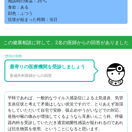
相談時の体温：35℃
食欲：ある
顔色：ふつう
症状が始まった時期：当日
この健康相談に対して、2名の医師からの回答がありました
1件目の回答
最寄りの医療機関を受診しましょう
形成外科医師からの回答
平時であれば、一般的なウイルス感染症による上気道炎、気管
支炎症状と考えて矛盾はしない状況ですので、とりあえず加湿
をしていただいて自宅で安静、咳止めやうがいなどでの対応、
発熱や喉の痛みが増強してくるようなら耳鼻いんこう科、呼吸
器内科を受診していただき適宜細菌性感染が疑われるのであれ
ば抗生物質を使用、ということになると思います。
