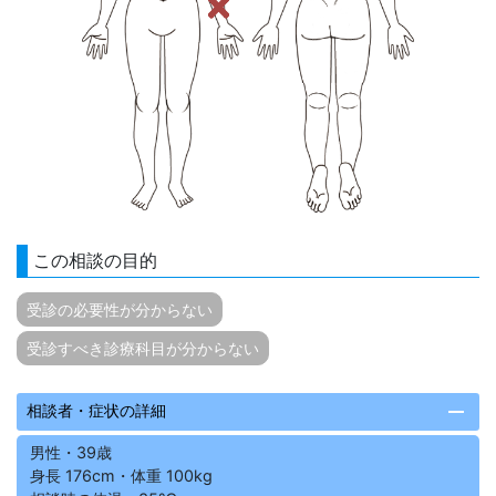
この相談の目的
受診の必要性が分からない
受診すべき診療科目が分からない
remove
相談者・症状の詳細
男性・39歳
身長 176cm・体重 100kg