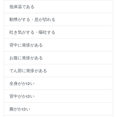
低体温である
動悸がする・息が切れる
吐き気がする・嘔吐する
背中に発疹がある
お腹に発疹がある
でん部に発疹がある
全身がかゆい
背中がかゆい
腕がかゆい