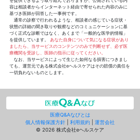
を提供できるよう取り組んでおりますが、公開されている内
容は相談者からインターネット経由で寄せられた内容のみに
基づき医師が回答した一事例です。
通常の診察で行われるような、相談者の感じている症状・
状態の詳細の聞き取りや観察などのコミュニケーションに基
づく正式な診断ではなく、あくまで「一般的な医学的情報」
を提供しています。
あなた自身について気になる症状があり
ましたら、当サービスのコンテンツのみで判断せず、必ず医
療機関を受診し、医師の指示に従ってください。
なお、当サービスによって生じた如何なる損害につきまし
ても、運営元である株式会社eヘルスケアはその賠償の責任を
一切負わないものとします。
医療Q&Aなびとは
個人情報保護方針
|
利用規約
|
運営会社
© 2026 株式会社eヘルスケア