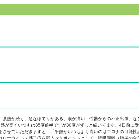
、微熱が続く、急なほてりがある、喉が痛い、性器からの不正出血」な
熱が高くいつもは35度前半ですが36度がずっと続いてます。4日前に
をさせていただきますと、「平熱がいつもより高いのはコロナの可能性
コロナウイルス感染症を疑うべきポイントとして、呼吸困難（肺炎の合