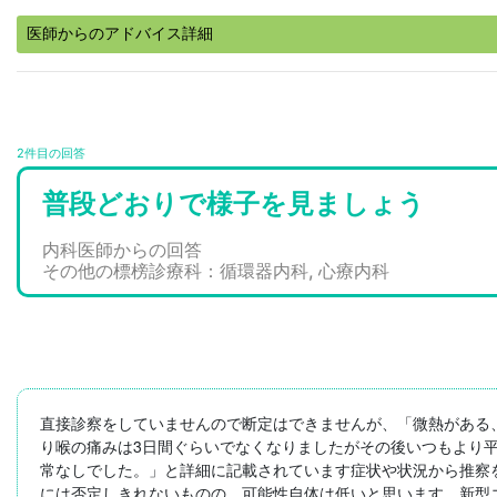
医師からのアドバイス詳細
2件目の回答
普段どおりで様子を見ましょう
内科医師からの回答
その他の標榜診療科：循環器内科, 心療内科
直接診察をしていませんので断定はできませんが、「微熱がある
り喉の痛みは3日間ぐらいでなくなりましたがその後いつもより平
常なしでした。」と詳細に記載されています症状や状況から推察
には否定しきれないものの、可能性自体は低いと思います。新型