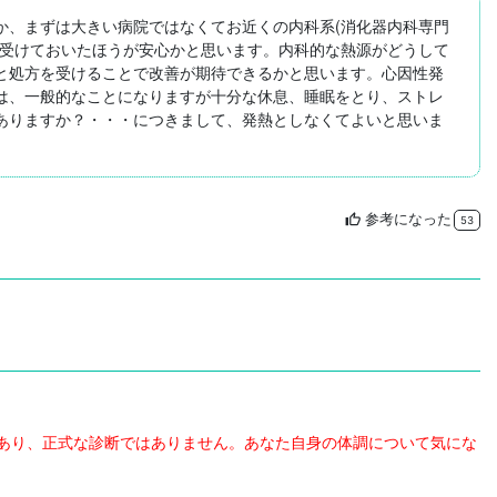
か、まずは大きい病院ではなくてお近くの内科系(消化器内科専門
を受けておいたほうが安心かと思います。内科的な熱源がどうして
と処方を受けることで改善が期待できるかと思います。心因性発
は、一般的なことになりますが十分な休息、睡眠をとり、ストレ
ありますか？・・・につきまして、発熱としなくてよいと思いま
参考になった
thumb_up
53
あり、正式な診断ではありません。あなた自身の体調について気にな