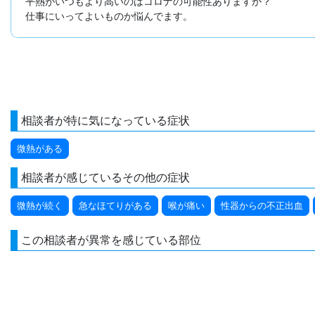
平熱がいつもより高いのはコロナの可能性ありますか？

仕事にいってよいものか悩んでます。
相談者が特に気になっている症状
微熱がある
相談者が感じているその他の症状
微熱が続く
急なほてりがある
喉が痛い
性器からの不正出血
この相談者が異常を感じている部位