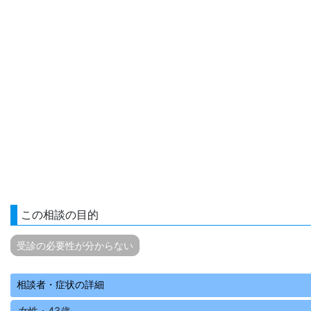
この相談の目的
受診の必要性が分からない
相談者・症状の詳細
女性・43歳