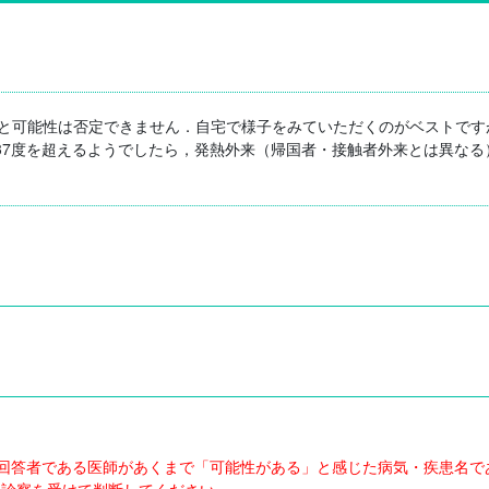
いと可能性は否定できません．自宅で様子をみていただくのがベストで
37度を超えるようでしたら，発熱外来（帰国者・接触者外来とは異なる
回答者である医師があくまで「可能性がある」と感じた病気・疾患名で