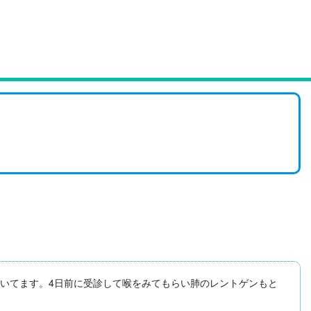
続いてます。4日前に受診して喉をみてもらい肺のレントゲンもと