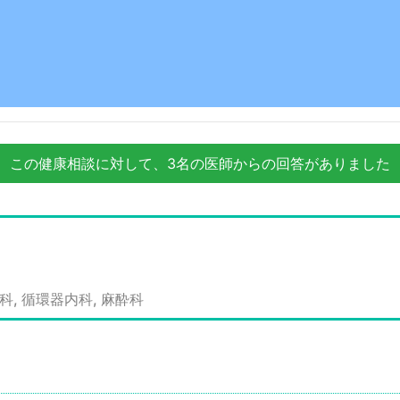
この健康相談に対して、3名の医師からの回答がありました
, 循環器内科, 麻酔科