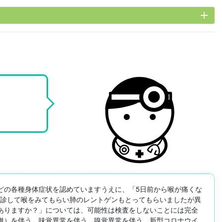
add
どの各種身体症状を認めていますうえに、「5日前から喉が痛くな
受診して喉をみてもらい肺のレントゲンもとってもらいましたが異
ありますか？」については、可能性は検査をしないことには完全
併）を伴う、味覚異常を伴う、嗅覚異常を伴う、新型コロナウイ