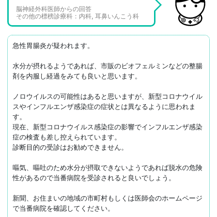
脳神経外科医師からの回答
その他の標榜診療科：内科, 耳鼻いんこう科
急性胃腸炎が疑われます。

水分が摂れるようであれば、市販のビオフェルミンなどの整腸
剤を内服し経過をみても良いと思います。

ノロウイルスの可能性はあると思いますが、新型コロナウイル
スやインフルエンザ感染症の症状とは異なるように思われま
す。

現在、新型コロナウイルス感染症の影響でインフルエンザ感染
症の検査も差し控えられています。

診断目的の受診はお勧めできません。

嘔気、嘔吐のため水分が摂取できないようであれば脱水の危険
性があるので当番病院を受診されると良いでしょう。

新聞、お住まいの地域の市町村もしくは医師会のホームページ
で当番病院を確認してください。
