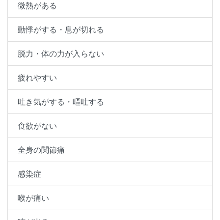
微熱がある
動悸がする・息が切れる
脱力・体の力が入らない
疲れやすい
吐き気がする・嘔吐する
食欲がない
全身の関節痛
感染症
喉が痛い