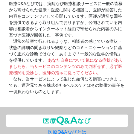
医療Q&Aなびでは、病院なび医療相談サービスに一般の皆様
から寄せられた健康・医療に関する相談に、医師が回答した
内容をコンテンツとして公開しています。医師が適切な回答
を提供できるよう取り組んでおりますが、公開されている内
容は相談者からインターネット経由で寄せられた内容のみに
基づき医師が回答した一事例です。
通常の診察で行われるような、相談者の感じている症状・
状態の詳細の聞き取りや観察などのコミュニケーションに基
づく正式な診断ではなく、あくまで「一般的な医学的情報」
を提供しています。
あなた自身について気になる症状があり
ましたら、当サービスのコンテンツのみで判断せず、必ず医
療機関を受診し、医師の指示に従ってください。
なお、当サービスによって生じた如何なる損害につきまし
ても、運営元である株式会社eヘルスケアはその賠償の責任を
一切負わないものとします。
医療Q&Aなびとは