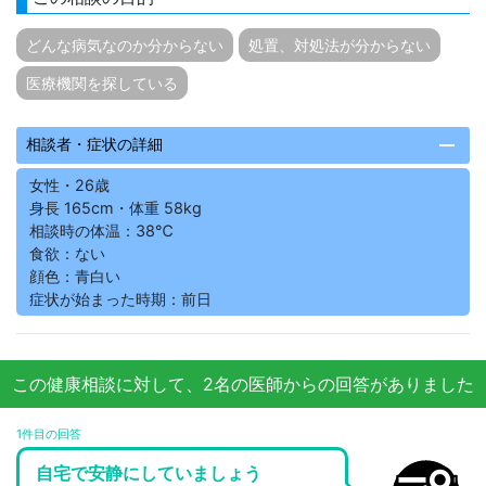
どんな病気なのか分からない
処置、対処法が分からない
医療機関を探している
remove
相談者・症状の詳細
女性・26歳
身長 165cm・体重 58kg
相談時の体温：38℃
食欲：ない
顔色：青白い
症状が始まった時期：前日
この健康相談に対して、2名の医師からの回答がありました
1件目の回答
自宅で安静にしていましょう