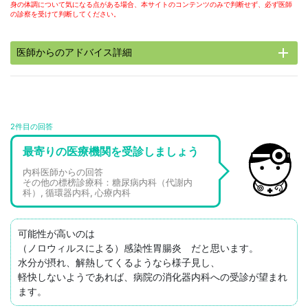
身の体調について気になる点がある場合、本サイトのコンテンツのみで判断せず、必ず医師
の診察を受けて判断してください。
add
医師からのアドバイス詳細
2件目の回答
最寄りの医療機関を受診しましょう
内科医師からの回答
その他の標榜診療科：糖尿病内科（代謝内
科）, 循環器内科, 心療内科
可能性が高いのは

（ノロウィルスによる）感染性胃腸炎　だと思います。

水分が摂れ、解熱してくるようなら様子見し、

軽快しないようであれば、病院の消化器内科への受診が望まれ