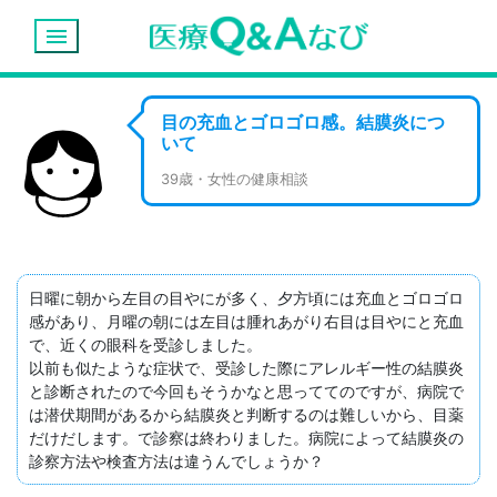
menu
目の充血とゴロゴロ感。結膜炎につ
いて
39歳・女性の健康相談
日曜に朝から左目の目やにが多く、夕方頃には充血とゴロゴロ
感があり、月曜の朝には左目は腫れあがり右目は目やにと充血
で、近くの眼科を受診しました。

以前も似たような症状で、受診した際にアレルギー性の結膜炎
と診断されたので今回もそうかなと思っててのですが、病院で
は潜伏期間があるから結膜炎と判断するのは難しいから、目薬
だけだします。で診察は終わりました。病院によって結膜炎の
診察方法や検査方法は違うんでしょうか？