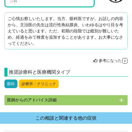
ン科
ご心情お察しいたします。当方、眼科医ですが、お話しの内容
から、主治医の先生は流行性角結膜炎、いわゆるはやり目を考
えていると思います。ただ、初期の段階では鑑別が難しいた
め、経過をみて検査を追加することがあります。お大事になさ
ってください。
参考になった
thumb_up
0
推奨診療科と医療機関タイプ
眼科
診療所・クリニック
add
医師からのアドバイス詳細
この相談と関連する他の症状