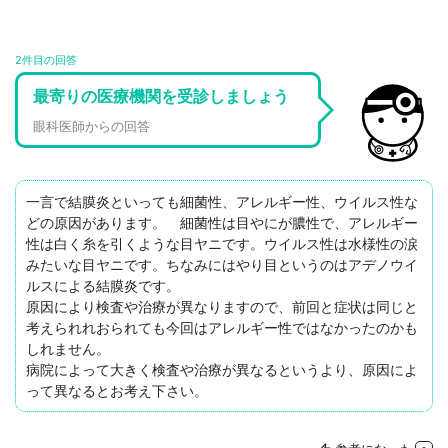
2件目の回答
最寄りの医療機関を受診しましょう
眼科医師からの回答
一言で結膜炎といっても細菌性、アレルギー性、ウイルス性な
どの原因があります。　細菌性は目やにが膿性で、アレルギー
性は白く糸を引くような目ヤニです。ウイルス性は水様性の涙
みたいな目ヤニです。ちなみにはやり目というのはアデノウイ
ルスによる結膜炎です。

原因により検査や治療が異なりますので、前回と症状は同じと
考えられれおられても今回はアレルギー性ではなかったのかも
しれません。

病院によって大きく検査や治療が異なるというより、原因によ
って異なるとお考え下さい。