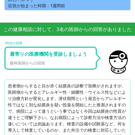
症状が始まった時期：1週間前
この健康相談に対して、3名の医師からの回答がありました
1件目の回答
最寄りの医療機関を受診しましょう
眼科医師からの回答
患者側からすると目が赤く結膜炎の診断で加療がされますが、
医師側からするとアレルギー性・細菌性・ウイルス性などによ
り治療方針が変化します。潜伏期間という発言からアレルギー
性ではなく別な結膜炎を疑い投薬を開始したと推測されますの
で、病院によって違うという事ではなく今回は結膜炎の性質が
違うとご理解下さい。なお病院によって診察方法や検査方法の
違いについては勿論あります。検査の設備や試験薬など、何を
導入して検査しているのか、また外注での検査に対応していた