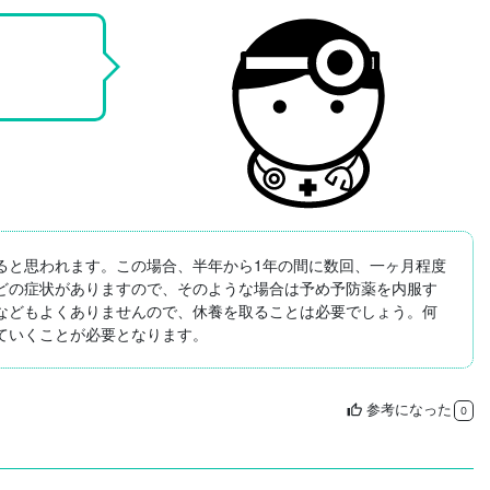
ると思われます。この場合、半年から1年の間に数回、一ヶ月程度
どの症状がありますので、そのような場合は予め予防薬を内服す
などもよくありませんので、休養を取ることは必要でしょう。何
ていくことが必要となります。
参考になった
thumb_up
0