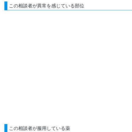
この相談者が異常を感じている部位
この相談者が服用している薬