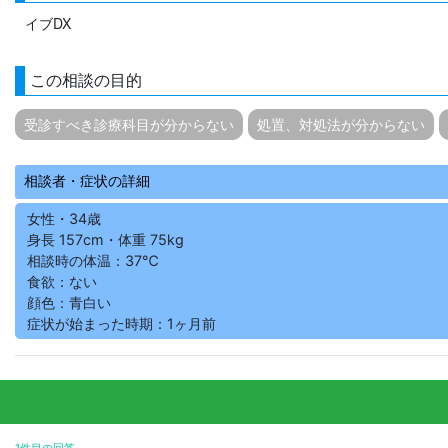
イブDX
この相談の目的
受診すべき診療科目が分からない
処置、対処法が分からない
相談者・症状の詳細
女性・34歳
身長 157cm・体重 75kg
相談時の体温：37℃
食欲：ない
顔色：青白い
症状が始まった時期：1ヶ月前
1件目の回答