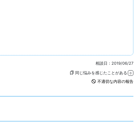
相談日：2019/06/27
同じ悩みを感じたことがある
bookmarks
0
not_interested
不適切な内容の報告