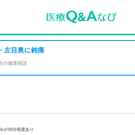
・左目奥に鈍痛
女性の健康相談
が30分程度あり
