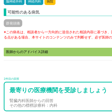
脳神経外科
神経内科
病院
可能性のある病気
群発頭痛
※この病名は、相談者から一方向的に送信された相談内容に基づき、
る点がある場合、本サイトのコンテンツのみで判断せず、必ず医師
医師からのアドバイス詳細
2件目の回答
最寄りの医療機関を受診しましょう
腎臓内科医師からの回答
その他の標榜診療科：内科