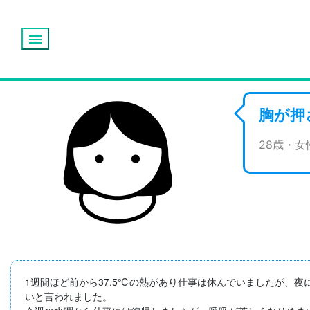
menu
胸が押
28歳・
1週間ほど前から37.5℃の熱があり仕事は休んでいましたが、
いと言われました。
