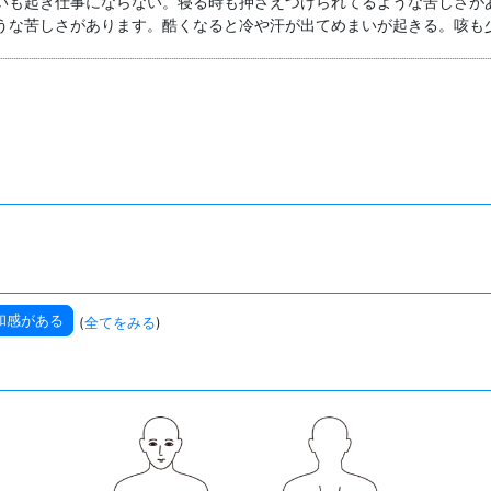
いも起き仕事にならない。寝る時も押さえつけられてるような苦しさがあ
うな苦しさがあります。酷くなると冷や汗が出てめまいが起きる。咳も
和感がある
(
全てをみる
)