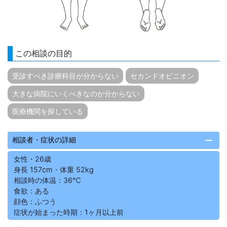
この相談の目的
受診すべき診療科目が分からない
セカンドオピニオン
大きな病院にいくべきなのか分からない
医療機関を探している
remove
相談者・症状の詳細
女性・26歳
身長 157cm・体重 52kg
相談時の体温：36℃
食欲：ある
顔色：ふつう
症状が始まった時期：1ヶ月以上前