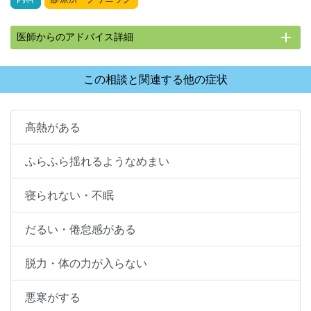
add
医師からのアドバイス詳細
この相談と関連する他の症状
高熱がある
ふらふら揺れるようなめまい
寝られない・不眠
だるい・倦怠感がある
脱力・体の力が入らない
悪寒がする