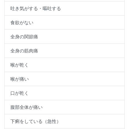
吐き気がする・嘔吐する
食欲がない
全身の関節痛
全身の筋肉痛
喉が乾く
喉が痛い
口が乾く
腹部全体が痛い
下痢をしている（急性）