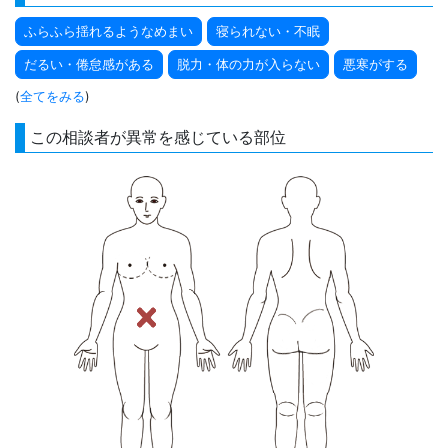
ふらふら揺れるようなめまい
寝られない・不眠
だるい・倦怠感がある
脱力・体の力が入らない
悪寒がする
(
全てをみる
)
この相談者が異常を感じている部位