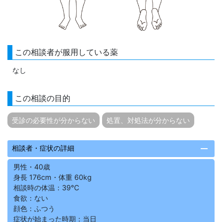
この相談者が服用している薬
なし
この相談の目的
受診の必要性が分からない
処置、対処法が分からない
remove
相談者・症状の詳細
男性・40歳
身長 176cm・体重 60kg
相談時の体温：39℃
食欲：ない
顔色：ふつう
症状が始まった時期：当日