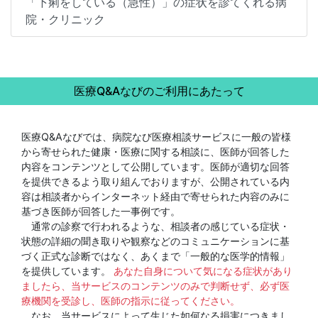
「下痢をしている（急性）」の症状を診てくれる病
院・クリニック
医療Q&Aなびのご利用にあたって
医療Q&Aなびでは、病院なび医療相談サービスに一般の皆様
から寄せられた健康・医療に関する相談に、医師が回答した
内容をコンテンツとして公開しています。医師が適切な回答
を提供できるよう取り組んでおりますが、公開されている内
容は相談者からインターネット経由で寄せられた内容のみに
基づき医師が回答した一事例です。
通常の診察で行われるような、相談者の感じている症状・
状態の詳細の聞き取りや観察などのコミュニケーションに基
づく正式な診断ではなく、あくまで「一般的な医学的情報」
を提供しています。
あなた自身について気になる症状があり
ましたら、当サービスのコンテンツのみで判断せず、必ず医
療機関を受診し、医師の指示に従ってください。
なお、当サービスによって生じた如何なる損害につきまし