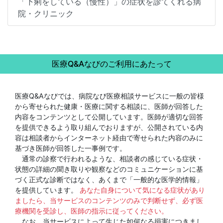
「下痢をしている（慢性）」の症状を診てくれる病
院・クリニック
医療Q&Aなびのご利用にあたって
医療Q&Aなびでは、病院なび医療相談サービスに一般の皆様
から寄せられた健康・医療に関する相談に、医師が回答した
内容をコンテンツとして公開しています。医師が適切な回答
を提供できるよう取り組んでおりますが、公開されている内
容は相談者からインターネット経由で寄せられた内容のみに
基づき医師が回答した一事例です。
通常の診察で行われるような、相談者の感じている症状・
状態の詳細の聞き取りや観察などのコミュニケーションに基
づく正式な診断ではなく、あくまで「一般的な医学的情報」
を提供しています。
あなた自身について気になる症状があり
ましたら、当サービスのコンテンツのみで判断せず、必ず医
療機関を受診し、医師の指示に従ってください。
なお、当サービスによって生じた如何なる損害につきまし