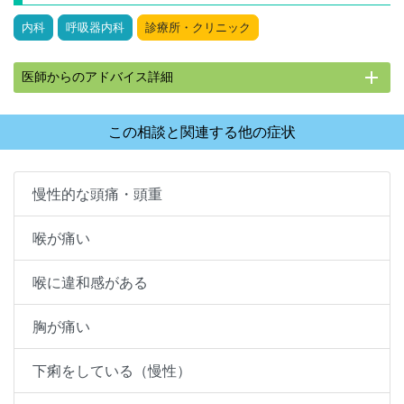
内科
呼吸器内科
診療所・クリニック
add
医師からのアドバイス詳細
この相談と関連する他の症状
慢性的な頭痛・頭重
喉が痛い
喉に違和感がある
胸が痛い
下痢をしている（慢性）