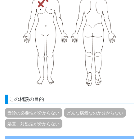
この相談の目的
受診の必要性が分からない
どんな病気なのか分からない
処置、対処法が分からない