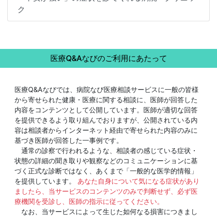
ク
医療Q&Aなびのご利用にあたって
医療Q&Aなびでは、病院なび医療相談サービスに一般の皆様
から寄せられた健康・医療に関する相談に、医師が回答した
内容をコンテンツとして公開しています。医師が適切な回答
を提供できるよう取り組んでおりますが、公開されている内
容は相談者からインターネット経由で寄せられた内容のみに
基づき医師が回答した一事例です。
通常の診察で行われるような、相談者の感じている症状・
状態の詳細の聞き取りや観察などのコミュニケーションに基
づく正式な診断ではなく、あくまで「一般的な医学的情報」
を提供しています。
あなた自身について気になる症状があり
ましたら、当サービスのコンテンツのみで判断せず、必ず医
療機関を受診し、医師の指示に従ってください。
なお、当サービスによって生じた如何なる損害につきまし