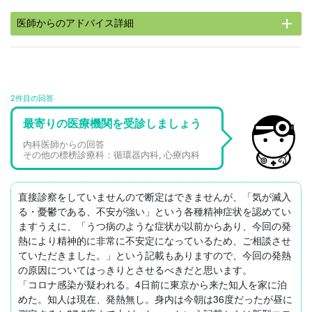
add
医師からのアドバイス詳細
2件目の回答
最寄りの医療機関を受診しましょう
内科医師からの回答
その他の標榜診療科：循環器内科, 心療内科
直接診察をしていませんので断定はできませんが、「気が滅入
る・憂鬱である、不安が強い」という各種精神症状を認めてい
ますうえに、「うつ病のような症状が以前からあり、今回の発
熱により精神的に非常に不安定になっているため、ご相談させ
ていただきました。」という記載もありますので、今回の発熱
の原因についてはっきりとさせるべきだと思います。

「コロナ感染が疑われる。4日前に東京から来た知人を家に泊
めた。知人は現在、発熱無し。身内は今朝は36度だったが昼に