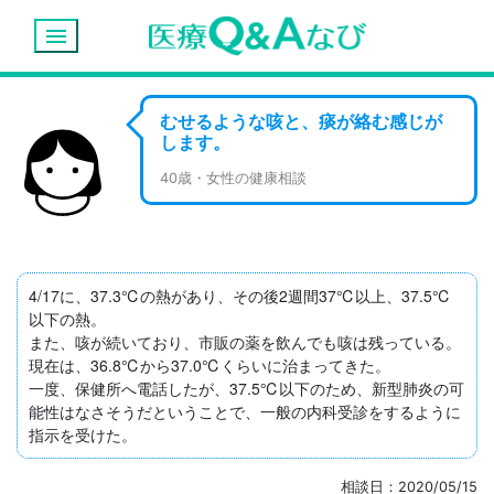
menu
むせるような咳と、痰が絡む感じが
します。
40歳・女性の健康相談
4/17に、37.3℃の熱があり、その後2週間37℃以上、37.5℃
以下の熱。

また、咳が続いており、市販の薬を飲んでも咳は残っている。

現在は、36.8℃から37.0℃くらいに治まってきた。

一度、保健所へ電話したが、37.5℃以下のため、新型肺炎の可
能性はなさそうだということで、一般の内科受診をするように
指示を受けた。
相談日：2020/05/15