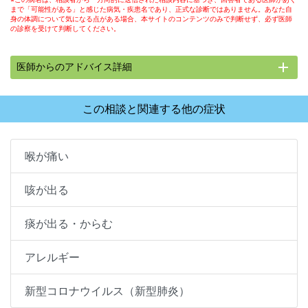
まで「可能性がある」と感じた病気・疾患名であり、正式な診断ではありません。あなた自
身の体調について気になる点がある場合、本サイトのコンテンツのみで判断せず、必ず医師
の診察を受けて判断してください。
add
医師からのアドバイス詳細
この相談と関連する他の症状
喉が痛い
咳が出る
痰が出る・からむ
アレルギー
新型コロナウイルス（新型肺炎）