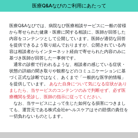
医療Q&Aなびのご利用にあたって
医療Q&Aなびでは、病院なび医療相談サービスに一般の皆様
から寄せられた健康・医療に関する相談に、医師が回答した
内容をコンテンツとして公開しています。医師が適切な回答
を提供できるよう取り組んでおりますが、公開されている内
容は相談者からインターネット経由で寄せられた内容のみに
基づき医師が回答した一事例です。
通常の診察で行われるような、相談者の感じている症状・
状態の詳細の聞き取りや観察などのコミュニケーションに基
づく正式な診断ではなく、あくまで「一般的な医学的情報」
を提供しています。
あなた自身について気になる症状があり
ましたら、当サービスのコンテンツのみで判断せず、必ず医
療機関を受診し、医師の指示に従ってください。
なお、当サービスによって生じた如何なる損害につきまし
ても、運営元である株式会社eヘルスケアはその賠償の責任を
一切負わないものとします。