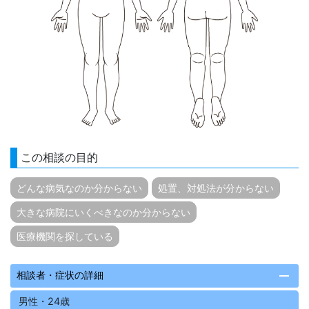
この相談の目的
どんな病気なのか分からない
処置、対処法が分からない
大きな病院にいくべきなのか分からない
医療機関を探している
remove
相談者・症状の詳細
男性・24歳