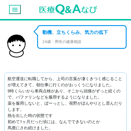
menu
動機、立ちくらみ、気力の低下
24歳・男性の健康相談
航空運送に転職してから、上司の言葉が凄くきつく感じること
が増えてきて、朝仕事に行くのがおっくうになりました。

9時くらいから車両点検があり、そこから頭痛がずっと続くの
で、バファリンなどを服用するようになりました。

薬を服用しないと、ぼーっとし、視野がぼんやりとし歪んだり
します。

熱を出した時の状態です

初めて1ヶ月だった頃には、なんでできないのとか

馬鹿にされ続けました。
