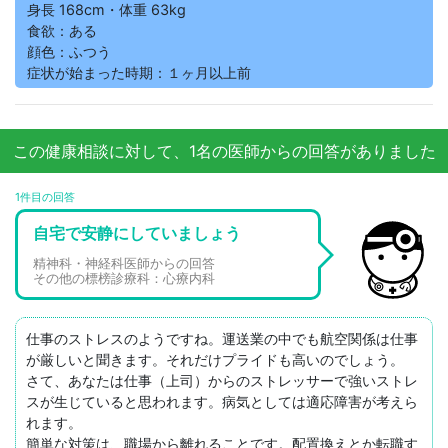
身長 168cm・体重 63kg
食欲：ある
顔色：ふつう
症状が始まった時期：１ヶ月以上前
この健康相談に対して、1名の医師からの回答がありました
1件目の回答
自宅で安静にしていましょう
精神科・神経科医師からの回答
その他の標榜診療科：心療内科
仕事のストレスのようですね。運送業の中でも航空関係は仕事
が厳しいと聞きます。それだけプライドも高いのでしょう。

さて、あなたは仕事（上司）からのストレッサーで強いストレ
スが生じていると思われます。病気としては適応障害が考えら
れます。

簡単な対策は、職場から離れることです。配置換えとか転職す