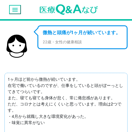
menu
微熱と頭痛が1ヶ月が続いています。
22歳・女性の健康相談
1ヶ月ほど前から微熱が続いています。

在宅で働いているのですが、仕事をしていると頭がぼーっとし
てきてつらいです。

また、寝ても寝ても身体が怠く、常に倦怠感があります。

ただ、コロナとは考えにくくいと思っています。理由は2つで
す。

・4月から就職し大きな環境変化があった。

・味覚に異常がない
