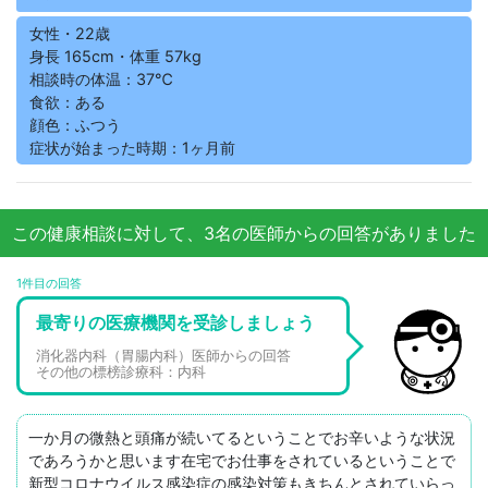
女性・22歳
身長 165cm・体重 57kg
相談時の体温：37℃
食欲：ある
顔色：ふつう
症状が始まった時期：1ヶ月前
この健康相談に対して、3名の医師からの回答がありました
1件目の回答
最寄りの医療機関を受診しましょう
消化器内科（胃腸内科）医師からの回答
その他の標榜診療科：内科
一か月の微熱と頭痛が続いてるということでお辛いような状況
であろうかと思います在宅でお仕事をされているということで
新型コロナウイルス感染症の感染対策もきちんとされていらっ