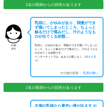
2
名の医師からの回答があります
乳頭に、かゆみがあり、我慢ができ
ず掻いてしまったところ、ちょっと
触るだけで痛みだし、汁のようなも
のが出てくる状態...
乳頭に、かゆみがあり、我慢ができず掻いてしまった
32歳
ところ、ちょっと触るだけで痛みだし、汁のようなも
女性
のが出てくる状態です。

インターネットでは、あまり心配しなく... (
続きを見
る
)

その他の症状：
乳房が痛い
2
名の医師からの回答があります
左側の乳頭から黄色い液が出ます お