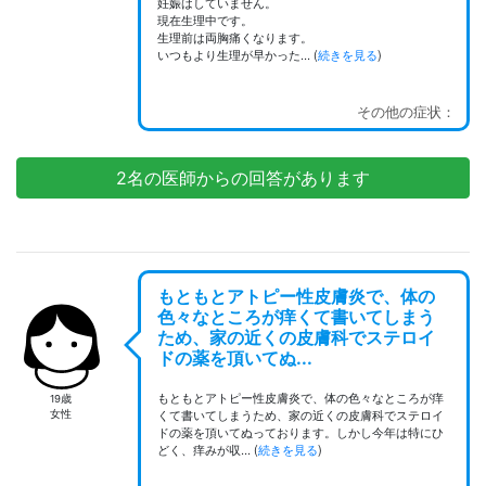
妊娠はしていません。

現在生理中です。

生理前は両胸痛くなります。

いつもより生理が早かった... (
続きを見る
)

その他の症状：
2
名の医師からの回答があります
もともとアトピー性皮膚炎で、体の
色々なところが痒くて書いてしまう
ため、家の近くの皮膚科でステロイ
ドの薬を頂いてぬ...
もともとアトピー性皮膚炎で、体の色々なところが痒
19歳
くて書いてしまうため、家の近くの皮膚科でステロイ
女性
ドの薬を頂いてぬっております。しかし今年は特にひ
どく、痒みが収... (
続きを見る
)
