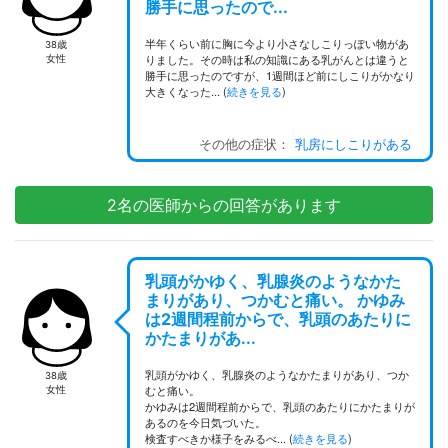
勝手に思ったので...
半年くらい前に胸に今より小さなしこりっぽい物があ
38歳
りました。その時は私の知識にある乳がんとは違うと
女性
勝手に思ったのですが、1週間ほど前にしこりがかなり
大きくなった... (
続きを見る
)

その他の症状：
乳房にしこりがある
2
名の医師からの回答があります
乳頭がかゆく、乳腺炎のようなかた
まりがあり、つかむと痛い。 かゆみ
は2週間程前からで、乳頭のあたりに
かたまりがあ...
乳頭がかゆく、乳腺炎のようなかたまりがあり、つか
38歳
むと痛い。

女性
かゆみは2週間程前からで、乳頭のあたりにかたまりが
あるのを今日気づいた。

検査すべきか様子をみるべ... (
続きを見る
)
