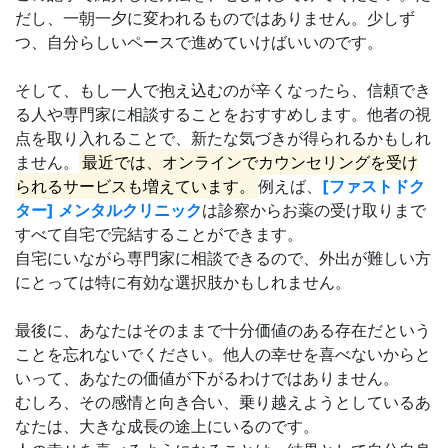
だし、一朝一夕に変われるものではありません。少しず
つ、自分らしいペースで進めていけばいいのです。
そして、もし一人で抱え込むのが辛くなったら、信頼でき
る人や専門家に相談することをおすすめします。他者の視
点を取り入れることで、新たな気づきが得られるかもしれ
ません。
最近では、オンラインでカウンセリングを受け
られるサービスも増えています。
例えば、
[ファストドク
ター] メンタルクリニック
は診察からお薬の受け取りまで
すべて自宅で完結することができます。
自宅にいながら専門家に相談できるので、外出が難しい方
にとっては特に有効な選択肢かもしれません。
最後に、あなたはそのままで十分価値のある存在だという
ことを忘れないでください。他人の幸せを喜べないからと
いって、あなたの価値が下がるわけではありません。
むしろ、その感情と向き合い、乗り越えようとしているあ
なたは、大きな成長の途上にいるのです。