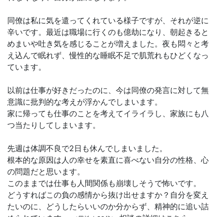
同僚は私に気を遣ってくれている様子ですが、それが逆に
辛いです。最近は職場に行くのも億劫になり、朝起きると
めまいや吐き気を感じることが増えました。夜も悶々と考
え込んで眠れず、慢性的な睡眠不足で肌荒れもひどくなっ
ています。
以前は仕事が好きだったのに、今は同僚の発言に対して無
意識に批判的な考えが浮かんでしまいます。
家に帰っても仕事のことを考えてイライラし、家族にも八
つ当たりしてしまいます。
先週は体調不良で2日も休んでしまいました。
根本的な原因は人の幸せを素直に喜べない自分の性格、心
の問題だと思います。
このままでは仕事も人間関係も崩壊しそうで怖いです。
どうすればこの負の感情から抜け出せますか？自分を変え
たいのに、どうしたらいいのか分からず、精神的に追い詰