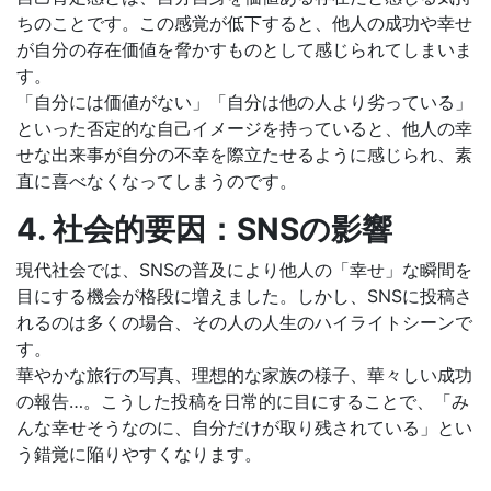
ちのことです。この感覚が低下すると、他人の成功や幸せ
が自分の存在価値を脅かすものとして感じられてしまいま
す。
「自分には価値がない」「自分は他の人より劣っている」
といった否定的な自己イメージを持っていると、他人の幸
せな出来事が自分の不幸を際立たせるように感じられ、素
直に喜べなくなってしまうのです。
4. 社会的要因：SNSの影響
現代社会では、SNSの普及により他人の「幸せ」な瞬間を
目にする機会が格段に増えました。しかし、SNSに投稿さ
れるのは多くの場合、その人の人生のハイライトシーンで
す。
華やかな旅行の写真、理想的な家族の様子、華々しい成功
の報告…。こうした投稿を日常的に目にすることで、「み
んな幸せそうなのに、自分だけが取り残されている」とい
う錯覚に陥りやすくなります。