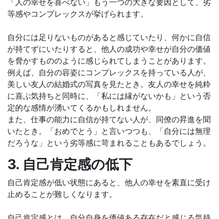
「人の幸せを喜べない」もう一つの大きな要因として、劣
等感やコンプレックスが挙げられます。
自分には足りないものがあると感じていたり、何かに自信
が持てずにいたりすると、他人の成功や幸せが自分の価値
を脅かすもののように感じられてしまうことがあります。
例えば、自分の容姿にコンプレックスを持っている人が、
美しい友人の結婚式の写真を見たとき。友人の幸せを純粋
に喜ぶ気持ちと同時に、「私には縁がないかも」という否
定的な感情が湧いてくるかもしれません。
また、仕事の能力に自信が持てない人が、同僚の昇進を聞
いたとき。「おめでとう」と言いつつも、「自分には無理
だろうな」という劣等感に苛まれることもあるでしょう。
3. 自己肯定感の低下
自己肯定感が低い状態にあると、他人の幸せを素直に受け
止めることが難しくなります。
自己肯定感とは、自分自身を価値ある存在だと感じる気持