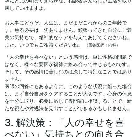
ゃんと元の明るく朗らかな、相談者さんらしい生活を取り
戻していけますよ。
お大事にどうぞ。人生は、まだまだこれからのご年齢で
す。焦る必要は一切ありません。頑張ってきた自分にご褒
美の気持ちで、精神的なケアを与えてあげてくださいね。
また、いつでもご相談くださいね。
（回答医師：内科）
「人の幸せを喜べない」という感情は、単に性格の問題で
はなく、様々な要因が複雑に絡み合って生じるものです。
そして、その感情に苦しむのは決して特別なことではあり
ません。
医師の回答にもあるように、このような状況に陥った場合
は、まず自分自身をケアすることが大切です。心身の休息
を十分に取り、必要に応じて専門家に相談することで、新
たな視点や対処法を見出すことができるかもしれません。
3. 解決策：「人の幸せを喜
べない」気持ちとの向き合