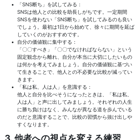
「SNS断ち」を試してみる：
SNSは他人との比較を助長しがちです。一定期間
SNSを使わない「SNS断ち」を試してみるのも良い
でしょう。最初は1日から始めて、徐々に期間を延ば
していくのがおすすめです。
自分の価値観に集中する：
「〇〇すべき」「〇〇でなければならない」という
固定観念から離れ、自分が本当に大切にしたいもの
は何かを考えてみましょう。自分の価値観に基づい
て生きることで、他人との不必要な比較が減ってい
きます。
「私は私、人は人」を意識する：
他人と自分を比べそうになったときは、「私は私、
人は人」と声に出してみましょう。それぞれの人生
に勝ち負けはなく、みんなが異なる道を歩んでいる
のだと意識することで、比較の習慣から抜け出しや
すくなります。
3. 他者への視点を変える練習