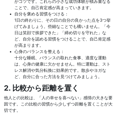
がコツです。これらの小さな成功体験が積み重なる
ことで、自己肯定感が高まっていきます。
自分を褒める習慣をつける：
1日の終わりに、その日の自分の良かった点を3つ挙
げてみましょう。些細なことでも構いません。「今
日は笑顔で挨拶できた」「締め切りを守れた」な
ど、自分を認める習慣をつけることで、自己肯定感
が高まります。
心身のバランスを整える：
十分な睡眠、バランスの取れた食事、適度な運動
は、心身の健康に欠かせません。特に運動は、スト
レス解消や気分転換に効果的です。散歩やヨガな
ど、自分に合った方法を見つけてみましょう。
2. 比較から距離を置く
他人との比較は、「人の幸せを喜べない」感情の大きな要
因です。この比較の習慣から少しずつ距離を置くことが大
切です。