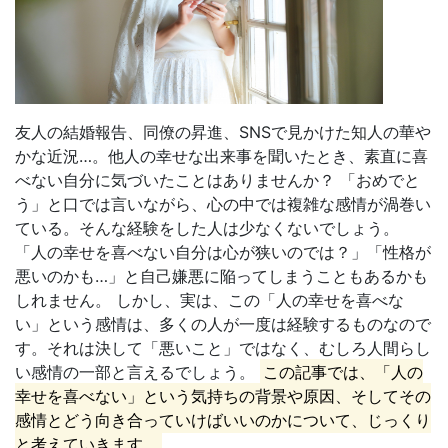
友人の結婚報告、同僚の昇進、SNSで見かけた知人の華や
かな近況…。他人の幸せな出来事を聞いたとき、素直に喜
べない自分に気づいたことはありませんか？ 「おめでと
う」と口では言いながら、心の中では複雑な感情が渦巻い
ている。そんな経験をした人は少なくないでしょう。
「人の幸せを喜べない自分は心が狭いのでは？」「性格が
悪いのかも…」と自己嫌悪に陥ってしまうこともあるかも
しれません。 しかし、実は、この「人の幸せを喜べな
い」という感情は、多くの人が一度は経験するものなので
す。それは決して「悪いこと」ではなく、むしろ人間らし
い感情の一部と言えるでしょう。
この記事では、「人の
幸せを喜べない」という気持ちの背景や原因、そしてその
感情とどう向き合っていけばいいのかについて、じっくり
と考えていきます。