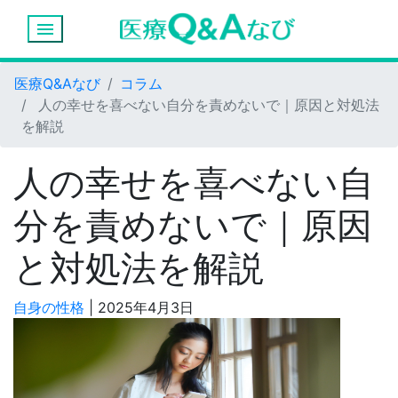
menu
医療Q&Aなび
コラム
人の幸せを喜べない自分を責めないで｜原因と対処法
を解説
人の幸せを喜べない自
分を責めないで｜原因
と対処法を解説
自身の性格
|
2025年4月3日