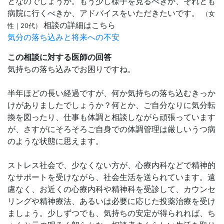
となのでしょうか。もう少し様子を見るべきか、それとも
病院に行くべきか、アドバイスをいただきたいです。
（女
相談の詳細はこちら
性｜20代）
気分の落ち込みと将来への不安
この相談に対する医師の回答
気持ちの落ち込みでお困りですね。
半年ほどの長い経過ですが、何か気持ちの落ち込むきっか
けがありましたでしょうか？何とか、ご自分なりに気分転
換を図ったり、仕事も体調と相談しながら頑張っています
が、さすがにそろそろご自身での体調管理は厳しいうつ病
のような状態に思えます。
ストレス社会で、少なくない方が、心療内科などで精神的
なサポートを受けながら、社会生活を送られています。遠
慮なく、お近くの心療内科や精神科を受診して、カウンセ
リングや精神療法、あるいは必要に応じた投薬治療を受け
ましょう。少しずつでも、気持ちの安定が得られれば、ち