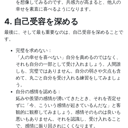
を想像してみるのです。共感力が高まると、他人の
幸せを素直に喜べるようになります。
4. 自己受容を深める
最後に、そして最も重要なのは、自己受容を深めることで
す。
完璧を求めない：
「人の幸せを喜べない」自分を責めるのではなく、
それも自分の一部として受け入れましょう。人間誰
しも、完璧ではありません。自分の弱さや欠点も含
めて、丸ごと自分を受け入れる練習をしてみましょ
う。
自分の感情を認める：
妬みや羨望の感情が湧いてきたとき、それを否定せ
ずに「今、こういう感情が起きているんだな」と客
観的に観察してみましょう。感情そのものは良いも
悪いもありません。それを認識し、受け入れること
で、感情に振り回されにくくなります。