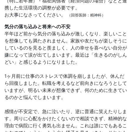
（特に若年層）・福祉関係者（経済問題の場合）などと連
携した生活環境の調整が必要です。
お大事になさってください。
（回答医師：精神科）
気分の落ち込みと将来への不安
半年ほど前から気分の落ち込みが激しくなり、楽しいこと
を想像しても満たされません。家族や友だちが楽しそうに
しているのを見ると羨ましく、人の幸せを喜べない自分が
嫌になって涙が出てしまいます。最近は「生きるのがしん
どい」と感じるようになりました。
1ヶ月前に仕事のストレスで体調を崩しましたが、休んだ
ら回復しました。転職を考えるなど前向きになろうとして
いますが、明るい未来が想像できず、何のために生きてい
るのかと悩んでしまいます。
感情が不安定で、急に泣いたり、逆に普通に笑えたりしま
す。周りに心配をかけたくないので相談できず、精神的な
理由で病院に行く勇気も出ません。これは誰にでもあるこ