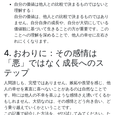
自分の価値は他人との比較で決まるものではないと
理解する：
自分の価値は、他人との比較で決まるものではあり
ません。自分自身の成長や、自分が大切にしている
価値観に基づいて生きることの方が重要です。この
ことへの理解を深めることで、他人の幸せに左右さ
れにくくなります。
4. おわりに：その感情は
「悪」ではなく成長へのス
テップ
人間誰しも、完璧ではありません。嫉妬や羨望を感じ、他
人の幸せを素直に喜べないことがあるのは自然なことで
す。時には他人の不幸を喜ぶような感情さえ湧いてくるか
もしれません。大切なのは、その感情とどう向き合い、ど
う乗り越えていくかということです。
この記事で紹介した方法を、ぜひ試してみてください。た