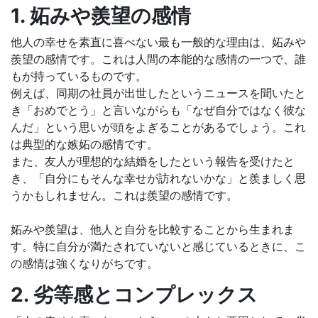
1. 妬みや羨望の感情
他人の幸せを素直に喜べない最も一般的な理由は、妬みや
羨望の感情です。これは人間の本能的な感情の一つで、誰
もが持っているものです。
例えば、同期の社員が出世したというニュースを聞いたと
き「おめでとう」と言いながらも「なぜ自分ではなく彼な
んだ」という思いが頭をよぎることがあるでしょう。これ
は典型的な嫉妬の感情です。
また、友人が理想的な結婚をしたという報告を受けたと
き、「自分にもそんな幸せが訪れないかな」と羨ましく思
うかもしれません。これは羨望の感情です。
妬みや羨望は、他人と自分を比較することから生まれま
す。特に自分が満たされていないと感じているときに、こ
の感情は強くなりがちです。
2. 劣等感とコンプレックス